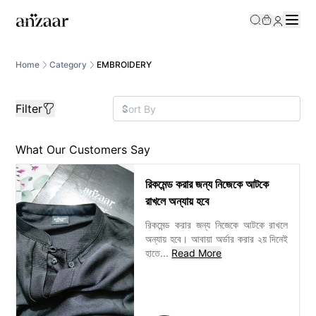
/category/emboidery?gg__price=0%2C9000000
Home
Category
EMBROIDERY
Filter
What Our Customers Say
রিকমেন্ড করার জন্য নিজেকে আটকে
রাখলে অন্যায় হবে
রিকমেন্ড করার জন্য নিজেকে আটকে রাখলে
অন্যায় হবে। আবায়া অর্ডার করার ২য় দিনেই
হাতে
...
Read More