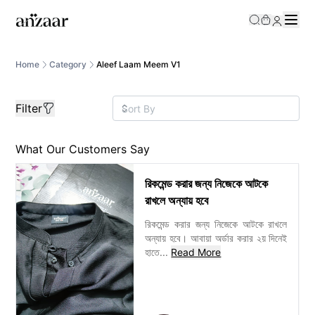
/category/aleef-laam-meem-v1Aleef%20Laam%20Meem%
Home
Category
Aleef Laam Meem V1
Filter
What Our Customers Say
রিকমেন্ড করার জন্য নিজেকে আটকে
রাখলে অন্যায় হবে
রিকমেন্ড করার জন্য নিজেকে আটকে রাখলে
অন্যায় হবে। আবায়া অর্ডার করার ২য় দিনেই
হাতে
...
Read More