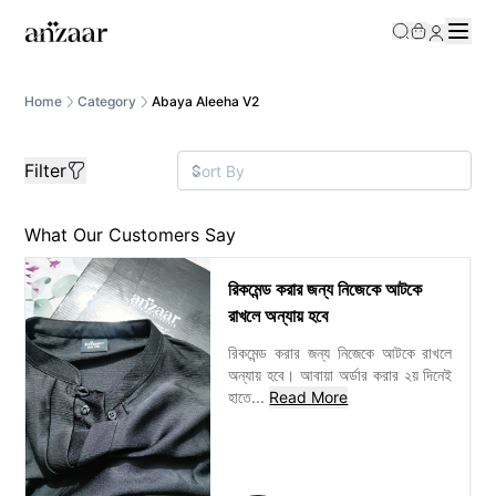
/category/abaya-aleeha-v2?gg__price=0%2C9000000
Home
Category
Abaya Aleeha V2
Filter
What Our Customers Say
রিকমেন্ড করার জন্য নিজেকে আটকে
রাখলে অন্যায় হবে
রিকমেন্ড করার জন্য নিজেকে আটকে রাখলে
অন্যায় হবে। আবায়া অর্ডার করার ২য় দিনেই
হাতে
...
Read More