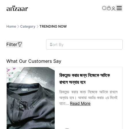
/category/trending-now?gg__price=0%2C9000000
Home
Category
TRENDING NOW
Filter
What Our Customers Say
রিকমেন্ড করার জন্য নিজেকে আটকে
রাখলে অন্যায় হবে
রিকমেন্ড করার জন্য নিজেকে আটকে রাখলে
অন্যায় হবে। আবায়া অর্ডার করার ২য় দিনেই
হাতে
...
Read More