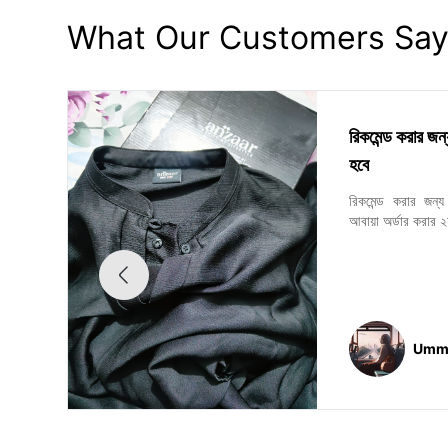
What Our Customers Sa
রিকমেন্ড করার জ
হবে
রিকমেন্ড করার জন
আবায়া অর্ডার করার ২
Umme