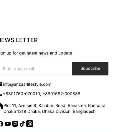
NEWS LETTER
ign up for get latest news and update
Subscribe
info@anzaarlifestyle.com
+8801760-070010, +8801682-000888
Plot 11, Avenue 8, Kazibari Road, Banasree, Rampura,
Dhaka 1219 Dhaka, Dhaka Division, Bangladesh