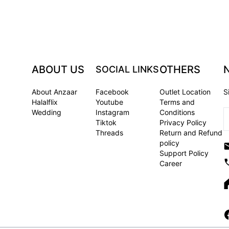
ABOUT US
OTHERS
SOCIAL LINKS
About Anzaar
Facebook
Outlet Location
S
Halalflix
Youtube
Terms and
Wedding
Instagram
Conditions
Tiktok
Privacy Policy
Threads
Return and Refund
policy
Support Policy
Career