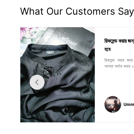
What Our Customers Sa
রিকমেন্ড করার জ
হবে
রিকমেন্ড করার জন
আবায়া অর্ডার করার ২
Umme