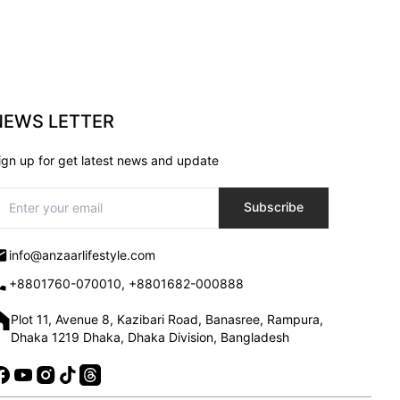
NEWS LETTER
ign up for get latest news and update
Subscribe
info@anzaarlifestyle.com
+8801760-070010, +8801682-000888
Plot 11, Avenue 8, Kazibari Road, Banasree, Rampura,
Dhaka 1219 Dhaka, Dhaka Division, Bangladesh