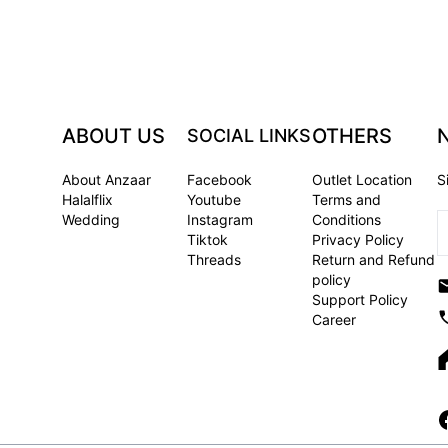
ABOUT US
OTHERS
SOCIAL LINKS
About Anzaar
Facebook
Outlet Location
S
Halalflix
Youtube
Terms and
Wedding
Instagram
Conditions
Tiktok
Privacy Policy
Threads
Return and Refund
policy
Support Policy
Career