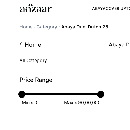
ABAYA
COVER UP
T
Home
Category
Abaya Duel Dutch 25
Home
Abaya D
All Category
Price Range
Min ৳
0
Max ৳
90,00,000