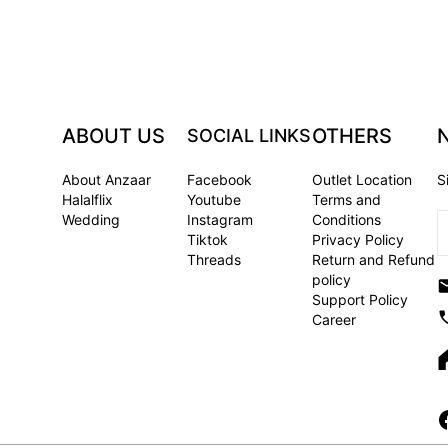
ABOUT US
OTHERS
SOCIAL LINKS
About Anzaar
Facebook
Outlet Location
S
Halalflix
Youtube
Terms and
Wedding
Instagram
Conditions
Tiktok
Privacy Policy
Threads
Return and Refund
policy
Support Policy
Career