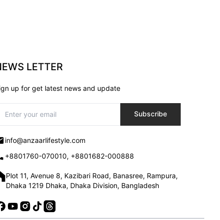
NEWS LETTER
ign up for get latest news and update
Subscribe
info@anzaarlifestyle.com
+8801760-070010, +8801682-000888
Plot 11, Avenue 8, Kazibari Road, Banasree, Rampura,
Dhaka 1219 Dhaka, Dhaka Division, Bangladesh