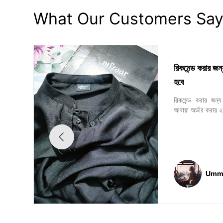
What Our Customers Sa
রিকমেন্ড করার জ
হবে
রিকমেন্ড করার জন
আবায়া অর্ডার করার ২
Umme