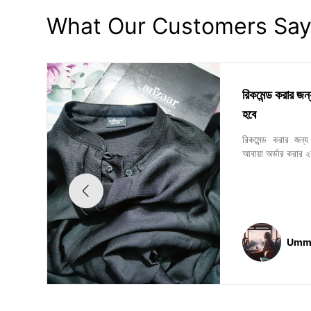
What Our Customers Sa
রিকমেন্ড করার জ
হবে
রিকমেন্ড করার জন
আবায়া অর্ডার করার ২
Umme