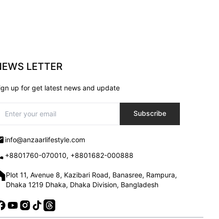
NEWS LETTER
ign up for get latest news and update
Subscribe
info@anzaarlifestyle.com
+8801760-070010, +8801682-000888
Plot 11, Avenue 8, Kazibari Road, Banasree, Rampura,
Dhaka 1219 Dhaka, Dhaka Division, Bangladesh