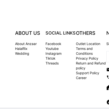
ABOUT US
OTHERS
SOCIAL LINKS
About Anzaar
Facebook
Outlet Location
S
Halalflix
Youtube
Terms and
Wedding
Instagram
Conditions
Tiktok
Privacy Policy
Threads
Return and Refund
policy
Support Policy
Career